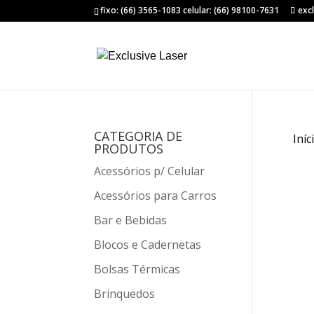
fixo: (66) 3565-1083 celular: (66) 98100-7631
exc
CATEGORIA DE
Iníc
PRODUTOS
Acessórios p/ Celular
Acessórios para Carros
Bar e Bebidas
Blocos e Cadernetas
Bolsas Térmicas
Brinquedos