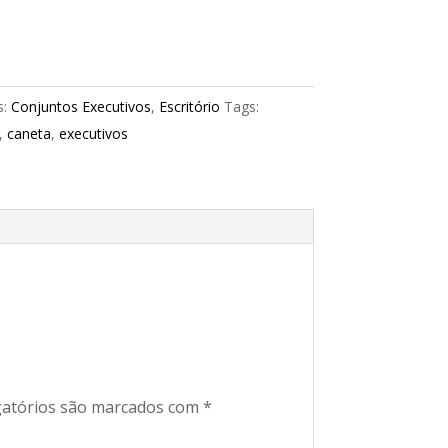
s:
Conjuntos Executivos
,
Escritório
Tags:
,
caneta
,
executivos
atórios são marcados com
*