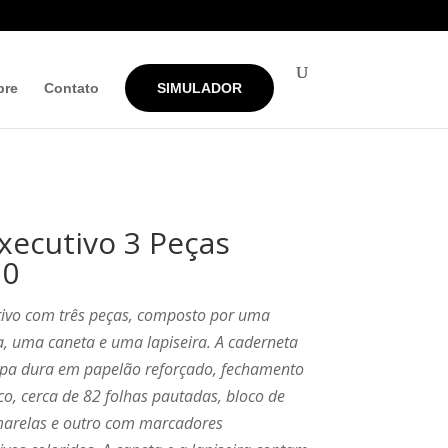
bre
Contato
SIMULADOR
Executivo 3 Peças
30
tivo com três peças, composto por uma
, uma caneta e uma lapiseira. A caderneta
apa dura em papelão reforçado, fechamento
co, cerca de 82 folhas pautadas, bloco de
marelas e outro com marcadores