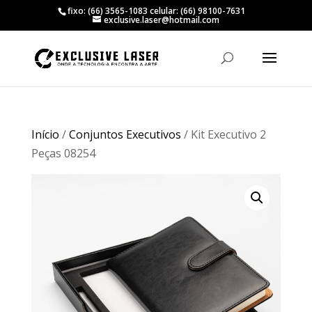
fixo: (66) 3565-1083 celular: (66) 98100-7631
exclusive.laser@hotmail.com
Início
/
Conjuntos Executivos
/ Kit Executivo 2
Peças 08254