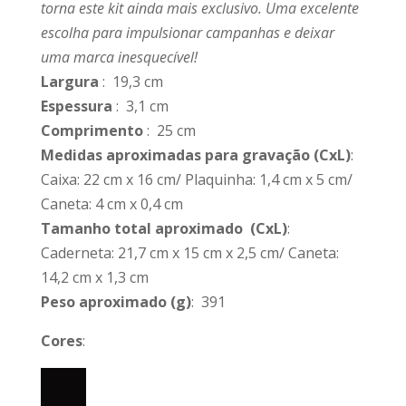
torna este kit ainda mais exclusivo. Uma excelente
escolha para impulsionar campanhas e deixar
uma marca inesquecível!
Largura
: 19,3 cm
Espessura
: 3,1 cm
Comprimento
: 25 cm
Medidas aproximadas para gravação
(CxL)
:
Caixa: 22 cm x 16 cm/ Plaquinha: 1,4 cm x 5 cm/
Caneta: 4 cm x 0,4 cm
Tamanho total aproximado
(CxL)
:
Caderneta: 21,7 cm x 15 cm x 2,5 cm/ Caneta:
14,2 cm x 1,3 cm
Peso aproximado
(g)
: 391
Cores
: