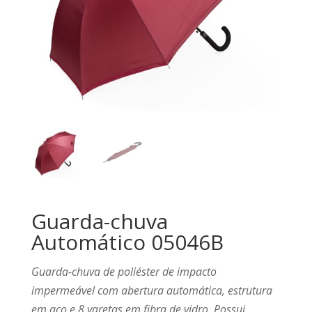
Guarda-chuva
Automático 05046B
Guarda-chuva de poliéster de impacto
impermeável com abertura automática, estrutura
em aço e 8 varetas em fibra de vidro. Possui