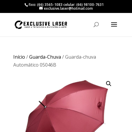
fixo: (66) 3565-1083 celular: (66) 98100-7631
exclusive.laser@hotmail.com
Início
/
Guarda-Chuva
/ Guarda-chuva
Automático 05046B