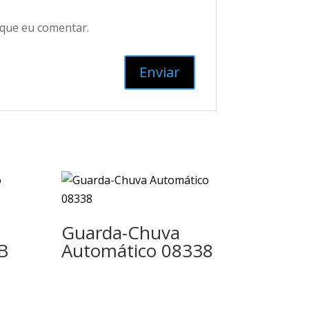
 que eu comentar.
Guarda-Chuva
B
Automático 08338