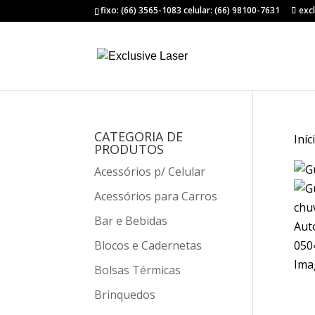
fixo: (66) 3565-1083 celular: (66) 98100-7631
exc
CATEGORIA DE
Iníc
PRODUTOS
Acessórios p/ Celular
Acessórios para Carros
Bar e Bebidas
Blocos e Cadernetas
Bolsas Térmicas
Brinquedos