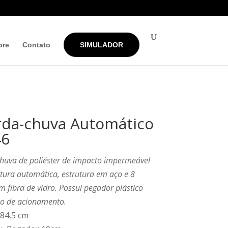
bre
Contato
SIMULADOR
da-chuva Automático
46
huva de poliéster de impacto impermeável
ura automática, estrutura em aço e 8
m fibra de vidro. Possui pegador plástico
o de acionamento.
 84,5 cm