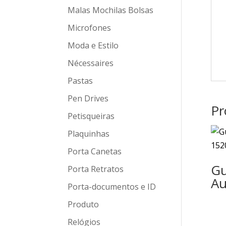
Malas Mochilas Bolsas
Microfones
Moda e Estilo
Nécessaires
Pastas
Pen Drives
Pr
Petisqueiras
Plaquinhas
Porta Canetas
Gu
Porta Retratos
Au
Porta-documentos e ID
Produto
Relógios