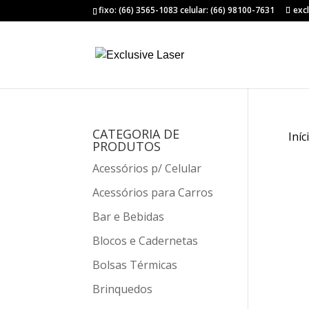
fixo: (66) 3565-1083 celular: (66) 98100-7631
exc
CATEGORIA DE
Iníc
PRODUTOS
Acessórios p/ Celular
Acessórios para Carros
Bar e Bebidas
Blocos e Cadernetas
Bolsas Térmicas
Brinquedos