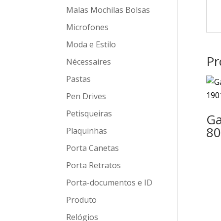
Malas Mochilas Bolsas
Microfones
Moda e Estilo
Pr
Nécessaires
Pastas
Pen Drives
Petisqueiras
Ga
80
Plaquinhas
Porta Canetas
Porta Retratos
Porta-documentos e ID
Produto
Relógios