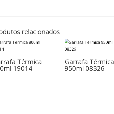
odutos relacionados
rrafa Térmica
Garrafa Térmica
0ml 19014
950ml 08326