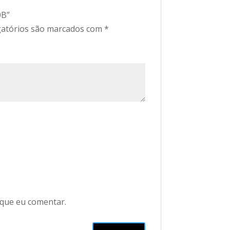
0B”
atórios são marcados com
*
 que eu comentar.