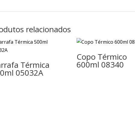
odutos relacionados
Copo Térmico
600ml 08340
rrafa Térmica
0ml 05032A