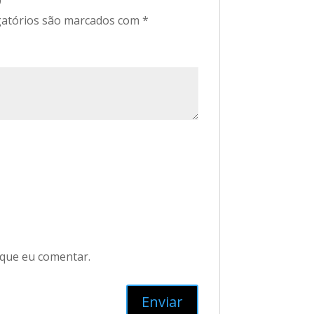
9”
atórios são marcados com
*
 que eu comentar.