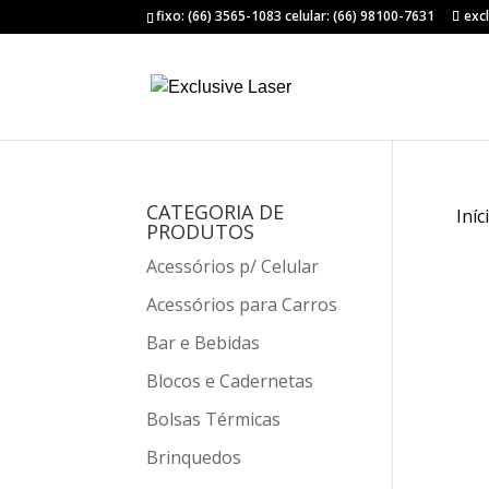
fixo: (66) 3565-1083 celular: (66) 98100-7631
exc
CATEGORIA DE
Iníc
PRODUTOS
Acessórios p/ Celular
Acessórios para Carros
Bar e Bebidas
Blocos e Cadernetas
Bolsas Térmicas
Brinquedos