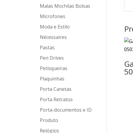
Malas Mochilas Bolsas
Microfones
Moda e Estilo
Pr
Nécessaires
Pastas
Pen Drives
Ga
Petisqueiras
50
Plaquinhas
Porta Canetas
Porta Retratos
Porta-documentos e ID
Produto
Relógios