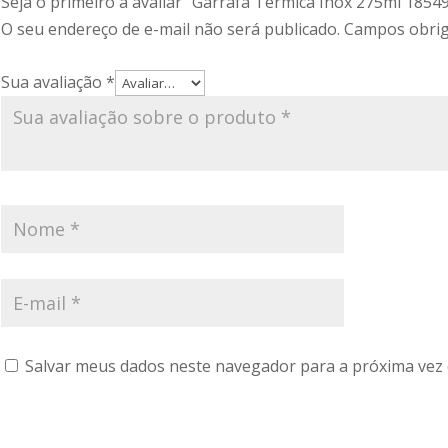
Seja o primeiro a avaliar “Garrafa Térmica Inox 275ml 1854
O seu endereço de e-mail não será publicado.
Campos obrig
Sua avaliação
*
Salvar meus dados neste navegador para a próxima vez