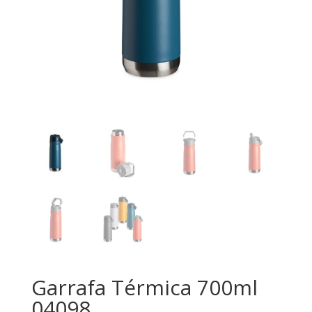
Garrafa Térmica 700ml
04098