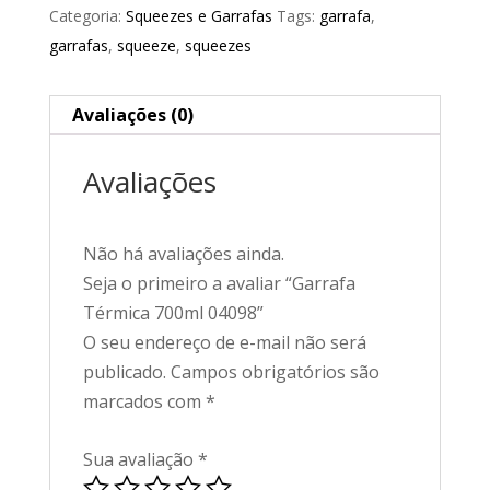
Categoria:
Squeezes e Garrafas
Tags:
garrafa
,
garrafas
,
squeeze
,
squeezes
Avaliações (0)
Avaliações
Não há avaliações ainda.
Seja o primeiro a avaliar “Garrafa
Térmica 700ml 04098”
O seu endereço de e-mail não será
publicado.
Campos obrigatórios são
marcados com
*
Sua avaliação
*