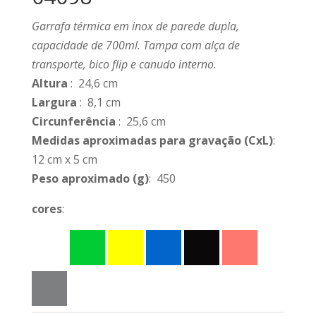
Garrafa térmica em inox de parede dupla,
capacidade de 700ml. Tampa com alça de
transporte, bico flip e canudo interno.
Altura
: 24,6 cm
Largura
: 8,1 cm
Circunferência
: 25,6 cm
Medidas aproximadas para gravação
(CxL)
:
12 cm x 5 cm
Peso aproximado
(g)
: 450
cores
: