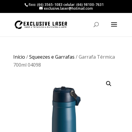
fixo: (66) 3565-1083 celular: (66) 98100-7631
exclusive.laser@hotmail.com
Início
/
Squeezes e Garrafas
/ Garrafa Térmica
700ml 04098