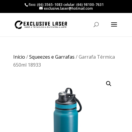
fixo: (66) 3565-1083 celular: (66) 98100-7631
exclusive.laser@hotmail.com
Início
/
Squeezes e Garrafas
/ Garrafa Térmica
650ml 18933