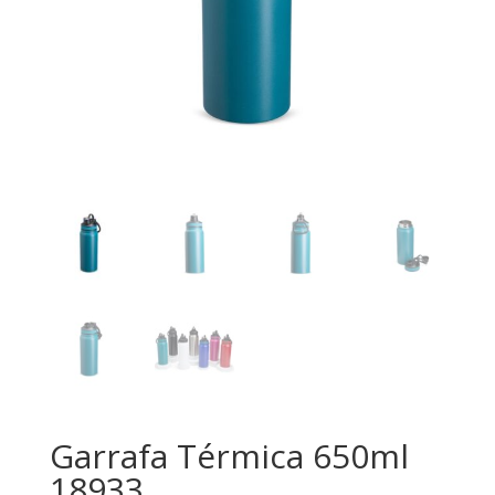
Garrafa Térmica 650ml
18933