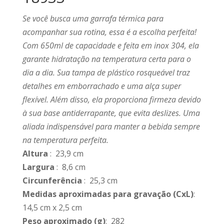
Se você busca uma garrafa térmica para
acompanhar sua rotina, essa é a escolha perfeita!
Com 650ml de capacidade e feita em inox 304, ela
garante hidratação na temperatura certa para o
dia a dia. Sua tampa de plástico rosqueável traz
detalhes em emborrachado e uma alça super
flexível. Além disso, ela proporciona firmeza devido
à sua base antiderrapante, que evita deslizes. Uma
aliada indispensável para manter a bebida sempre
na temperatura perfeita.
Altura
: 23,9 cm
Largura
: 8,6 cm
Circunferência
: 25,3 cm
Medidas aproximadas para gravação
(CxL)
:
14,5 cm x 2,5 cm
Peso aproximado
(g)
: 282