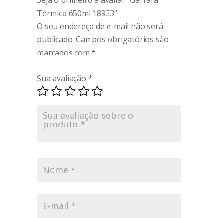
Seja o primeiro a avaliar “Garrafa
Térmica 650ml 18933”
O seu endereço de e-mail não será
publicado.
Campos obrigatórios são
marcados com
*
Sua avaliação
*