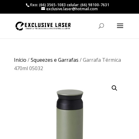
fixo: (66) 3565-1083 celular: (66) 98100-7631
exclusive.laser@hotmail.com
Início
/
Squeezes e Garrafas
/ Garrafa Térmica
470ml 05032