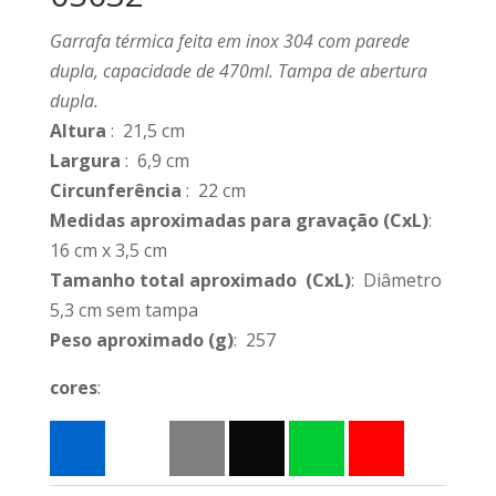
Garrafa térmica feita em inox 304 com parede
dupla, capacidade de 470ml. Tampa de abertura
dupla.
Altura
: 21,5 cm
Largura
: 6,9 cm
Circunferência
: 22 cm
Medidas aproximadas para gravação
(CxL)
:
16 cm x 3,5 cm
Tamanho total aproximado
(CxL)
: Diâmetro
5,3 cm sem tampa
Peso aproximado
(g)
: 257
cores
: