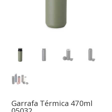
Garrafa Térmica 470ml
05032