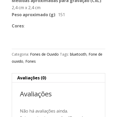
Medidas aproximadas para gravação
(CxL)
:
2,4 cm x 2,4 cm
Peso aproximado
(g)
: 151
Cores
:
Categoria:
Fones de Ouvido
Tags:
bluetooth
,
Fone de
ouvido
,
Fones
Avaliações (0)
Avaliações
Não há avaliações ainda.