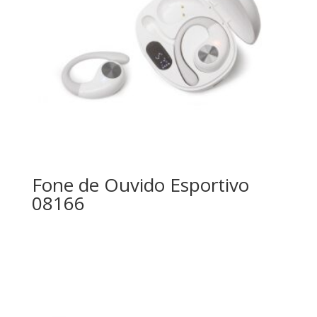
Fone de Ouvido Esportivo
08166