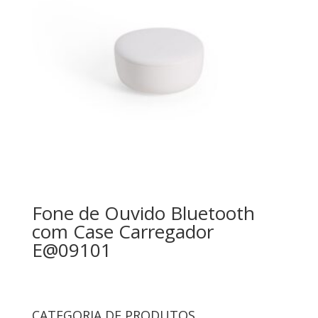
Fone de Ouvido Bluetooth
com Case Carregador
E@09101
CATEGORIA DE PRODUTOS