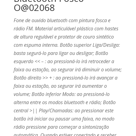
O@02068
Fone de ouvido bluetooth com pintura fosca e
rádio FM. Material articulável plástico com hastes
de altura regulável e protetor de couro sintético
com espuma interna. Botão superior Liga/Desliga:
basta segurá-lo para ligar ou desligar; Botão
esquerdo << – : ao pressioná-lo irá retroceder a
faixa ou estação, ao segurar irá diminuir o volume;
Botão direito >> + : ao pressioná-lo irá avançar a
faixa ou estação, ao segurar irá aumentar o
volume; Botão inferior Modo: ao pressioná-lo
alterna entre os modos bluetooth e rádio; Botão
central >|| Play/Chamadas: ao pressionar este
botão irá iniciar ou pausar uma faixa, no modo
rádio pressione para começar a sintonização
automática. Quando estiver conectado e receber