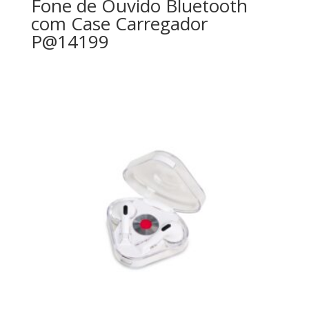
Fone de Ouvido Bluetooth
com Case Carregador
P@14199