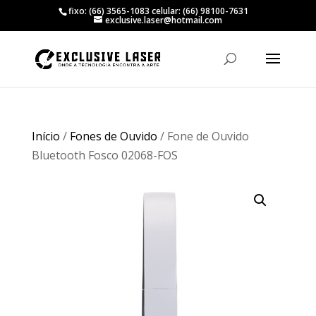
fixo: (66) 3565-1083 celular: (66) 98100-7631
exclusive.laser@hotmail.com
Início
/
Fones de Ouvido
/ Fone de Ouvido
Bluetooth Fosco 02068-FOS