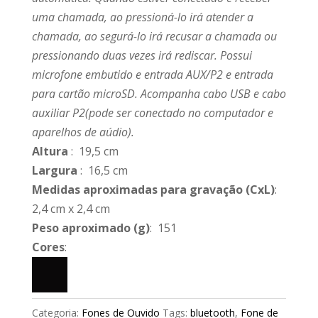
uma chamada, ao pressioná-lo irá atender a
chamada, ao segurá-lo irá recusar a chamada ou
pressionando duas vezes irá rediscar. Possui
microfone embutido e entrada AUX/P2 e entrada
para cartão microSD. Acompanha cabo USB e cabo
auxiliar P2(pode ser conectado no computador e
aparelhos de aúdio).
Altura
: 19,5 cm
Largura
: 16,5 cm
Medidas aproximadas para gravação
(CxL)
:
2,4 cm x 2,4 cm
Peso aproximado
(g)
: 151
Cores
:
Categoria:
Fones de Ouvido
Tags:
bluetooth
,
Fone de