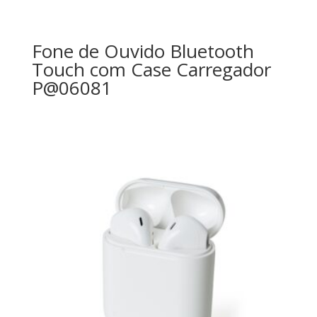
Fone de Ouvido Bluetooth
Touch com Case Carregador
P@06081