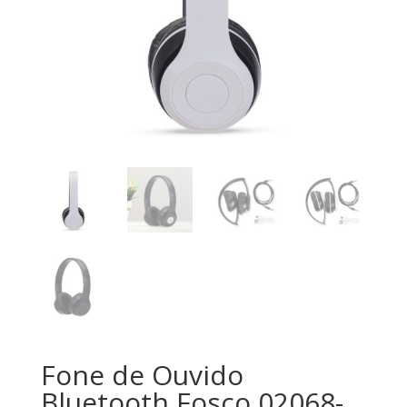
Fone de Ouvido
Bluetooth Fosco 02068-