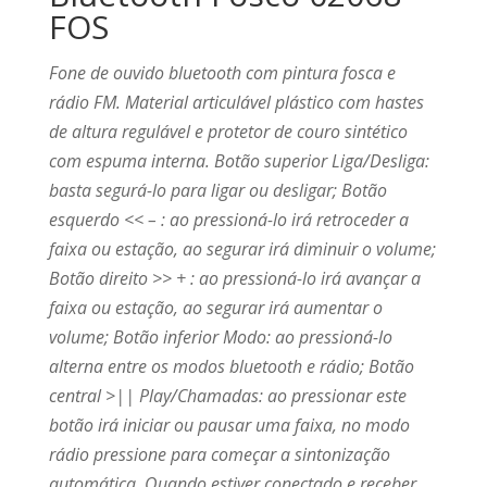
FOS
Fone de ouvido bluetooth com pintura fosca e
rádio FM. Material articulável plástico com hastes
de altura regulável e protetor de couro sintético
com espuma interna. Botão superior Liga/Desliga:
basta segurá-lo para ligar ou desligar; Botão
esquerdo << – : ao pressioná-lo irá retroceder a
faixa ou estação, ao segurar irá diminuir o volume;
Botão direito >> + : ao pressioná-lo irá avançar a
faixa ou estação, ao segurar irá aumentar o
volume; Botão inferior Modo: ao pressioná-lo
alterna entre os modos bluetooth e rádio; Botão
central >|| Play/Chamadas: ao pressionar este
botão irá iniciar ou pausar uma faixa, no modo
rádio pressione para começar a sintonização
automática. Quando estiver conectado e receber