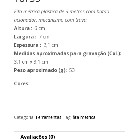
Fita métrica plástica de 3 metros com botão
acionador, mecanismo com trava.
Altura
: 6 cm
Largura
:
7 cm
Espessura
:
2,1 cm
Medidas aproximadas para gravação
(CxL):
3,1 cm x 3,1 cm
Peso aproximado
(g):
53
Cores:
Categoria:
Ferramentas
Tag:
fita metrica
Avaliações (0)