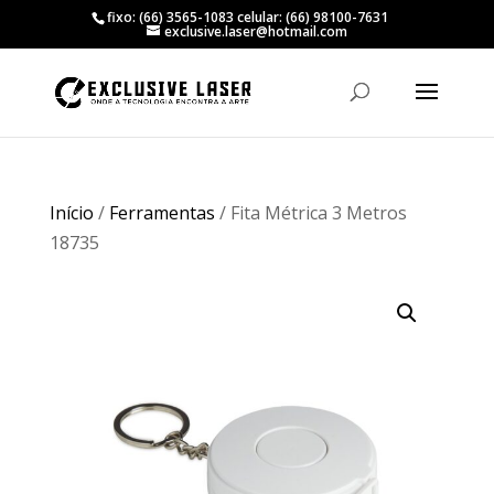
fixo: (66) 3565-1083 celular: (66) 98100-7631
exclusive.laser@hotmail.com
Início
/
Ferramentas
/ Fita Métrica 3 Metros
18735