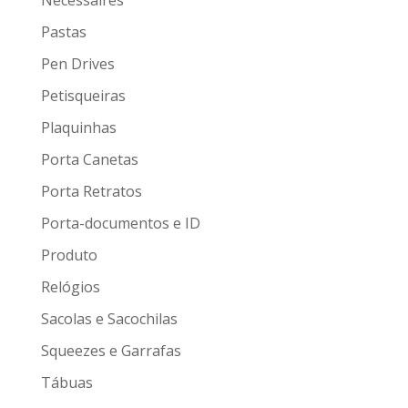
Nécessaires
Pastas
Pen Drives
Petisqueiras
Plaquinhas
Porta Canetas
Porta Retratos
Porta-documentos e ID
Produto
Relógios
Sacolas e Sacochilas
Squeezes e Garrafas
Tábuas