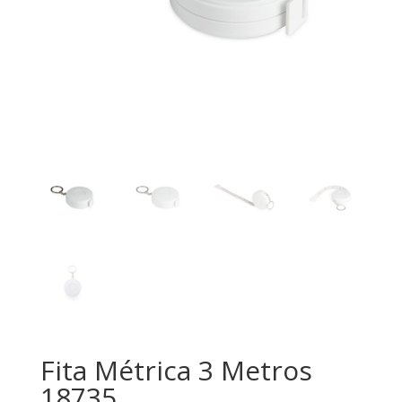
Fita Métrica 3 Metros
18735