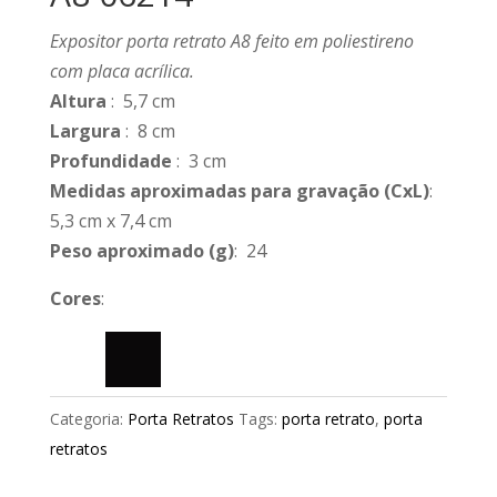
Expositor porta retrato A8 feito em poliestireno
com placa acrílica.
Altura
: 5,7 cm
Largura
: 8 cm
Profundidade
: 3 cm
Medidas aproximadas para gravação
(CxL)
:
5,3 cm x 7,4 cm
Peso aproximado
(g)
: 24
Cores
:
Categoria:
Porta Retratos
Tags:
porta retrato
,
porta
retratos