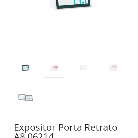
Expositor Porta Retrato
A8 06214