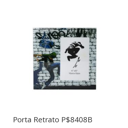
Porta Retrato P$8408B