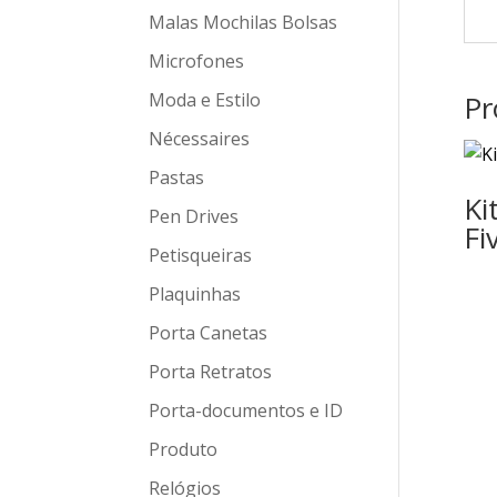
Malas Mochilas Bolsas
Microfones
Moda e Estilo
Pr
Nécessaires
Pastas
Ki
Pen Drives
Fi
Petisqueiras
Plaquinhas
Porta Canetas
Porta Retratos
Porta-documentos e ID
Produto
Relógios