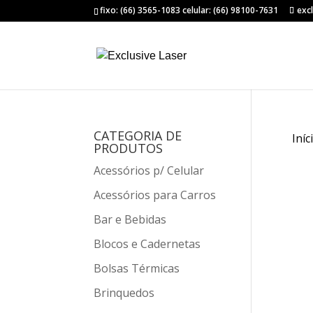
fixo: (66) 3565-1083 celular: (66) 98100-7631
exc
CATEGORIA DE
Iníc
PRODUTOS
Acessórios p/ Celular
Acessórios para Carros
Bar e Bebidas
Blocos e Cadernetas
Bolsas Térmicas
Brinquedos