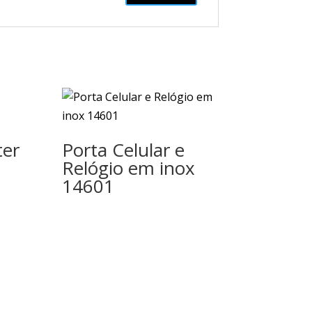
ter
Porta Celular e
Relógio em inox
14601