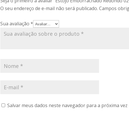
Seja o primeiro a avaliar “Estojo Emborrachado Redondo 0
O seu endereço de e-mail não será publicado.
Campos obrig
Sua avaliação
*
Salvar meus dados neste navegador para a próxima vez