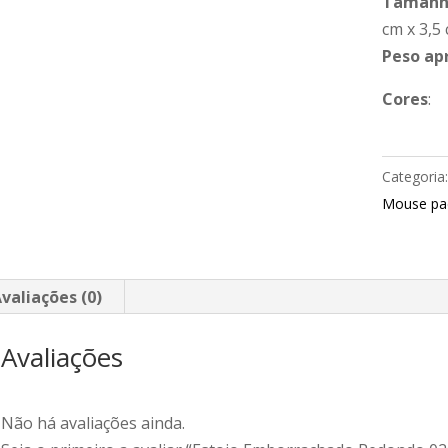
Tamanho
cm x 3,5
Peso ap
Cores
:
Categoria
Mouse pa
valiações (0)
Avaliações
Não há avaliações ainda.