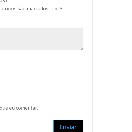
2051”
atórios são marcados com
*
 que eu comentar.