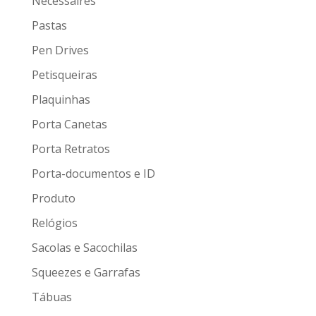
Nécessaires
Pastas
Pen Drives
Petisqueiras
Plaquinhas
Porta Canetas
Porta Retratos
Porta-documentos e ID
Produto
Relógios
Sacolas e Sacochilas
Squeezes e Garrafas
Tábuas