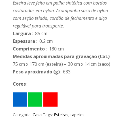
Esteira leve feita em palha sintética com bordas
costuradas em nylon. Acompanha saco de nylon
com seção telada, cordão de fechamento e alça
regulável para transporte.
Largura
: 85 cm
Espessura
: 0,2 cm
Comprimento
: 180 cm
Medidas aproximadas para gravação
(CxL)
:
75 cm x 170 cm (esteira) – 30 cm x 14 cm (saco)
Peso aproximado
(g)
: 633
Cores
:
Categoria:
Casa
Tags:
Esteiras
,
tapetes