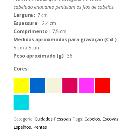
cabeludo enquanto penteiam os fios de cabelos.
Largura
: 7 cm
Espessura
: 2,4 cm
Comprimento
: 7,5 cm
Medidas aproximadas para gravação
(CxL)
:
5 cm x 5 cm
Peso aproximado
(g)
: 36
Cores:
Categoria:
Cuidados Pessoais
Tags:
Cabelos
,
Escovas
,
Espelhos
,
Pentes