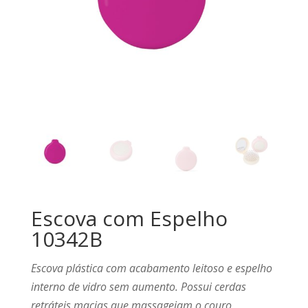
Escova com Espelho
10342B
Escova plástica com acabamento leitoso e espelho
interno de vidro sem aumento. Possui cerdas
retráteis macias que massageiam o couro