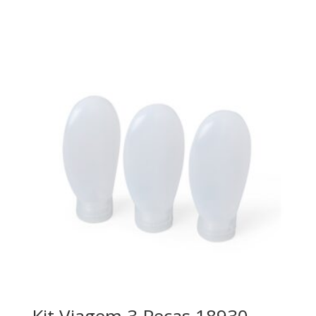
Kit Viagem 3 Peças 18930