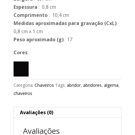
Espessura
: 0,8 cm
Comprimento
: 10,4 cm
Medidas aproximadas para gravação
(CxL)
:
0,8 cm x 1 cm
Peso aproximado
(g)
: 17
Cores
:
Categoria:
Chaveiros
Tags:
abridor
,
abridores
,
algema
,
chaveiros
Avaliações (0)
Avaliações