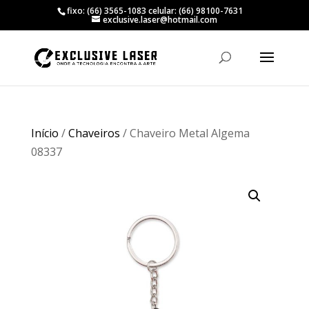
fixo: (66) 3565-1083 celular: (66) 98100-7631
exclusive.laser@hotmail.com
Início
/
Chaveiros
/ Chaveiro Metal Algema
08337