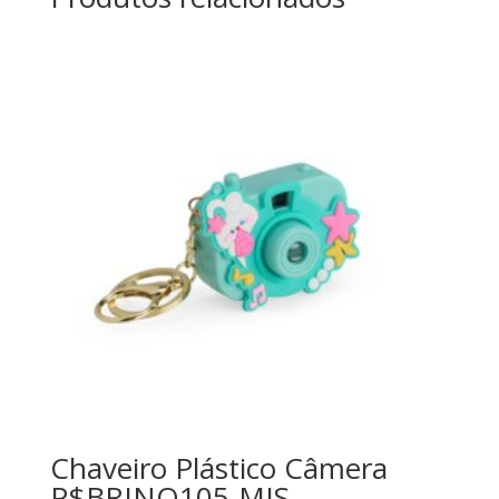
Chaveiro Plástico Câmera
P$BRINQ105-MIS