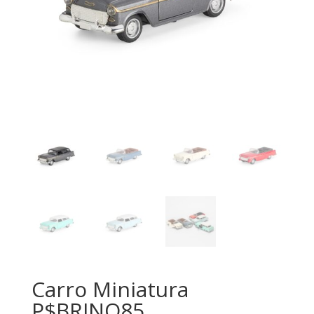
Carro Miniatura
P$BRINQ85