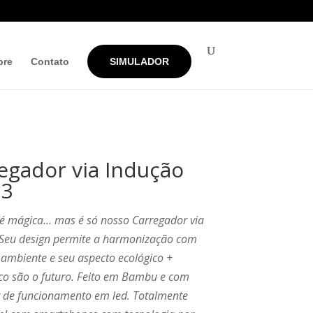
bre
Contato
SIMULADOR
egador via Indução
73
té mágica… mas é só nosso Carregador via
 Seu design permite a harmonização com
ambiente e seu aspecto ecológico +
co são o futuro. Feito em Bambu e com
r de funcionamento em led. Totalmente