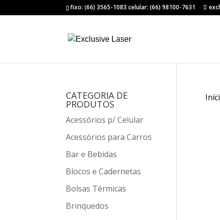
fixo: (66) 3565-1083 celular: (66) 98100-7631
exc
CATEGORIA DE
Iníc
PRODUTOS
Acessórios p/ Celular
Acessórios para Carros
Bar e Bebidas
Blocos e Cadernetas
Bolsas Térmicas
Brinquedos