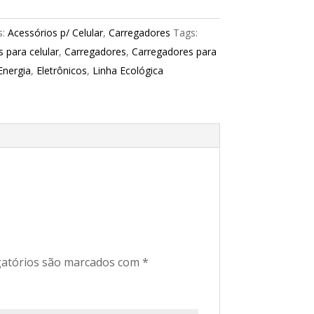
s:
Acessórios p/ Celular
,
Carregadores
Tags:
 para celular
,
Carregadores
,
Carregadores para
Energia
,
Eletrônicos
,
Linha Ecológica
atórios são marcados com
*