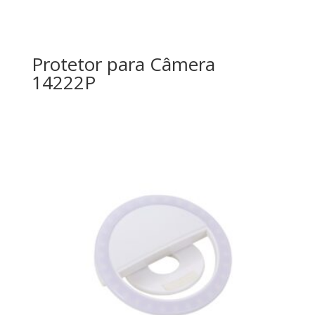
Protetor para Câmera
14222P