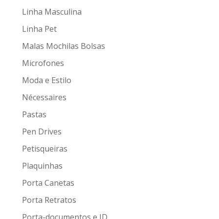
Linha Masculina
Linha Pet
Malas Mochilas Bolsas
Microfones
Moda e Estilo
Nécessaires
Pastas
Pen Drives
Petisqueiras
Plaquinhas
Porta Canetas
Porta Retratos
Porta-documentos e ID