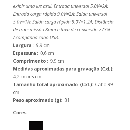
exibir uma luz azul. Entrada universal 5.0V=2A;
Entrada carga rápida 9.0V=2A; Saída universal
5.0V=1A; Saída carga rápida 9.0V=1.2A; Distância
de transmissão 8mm e taxa de conversão ≥73%.
Acompanha cabo USB.
Largura
: 9,9 cm
Espessura
: 0,6 cm
Comprimento
: 9,9 cm
Medidas aproximadas para gravação
(CxL)
:
4,2 cm x 5 cm
Tamanho total aproximado
(CxL)
: Cabo 99
cm
Peso aproximado
(g)
: 81
Cores
: