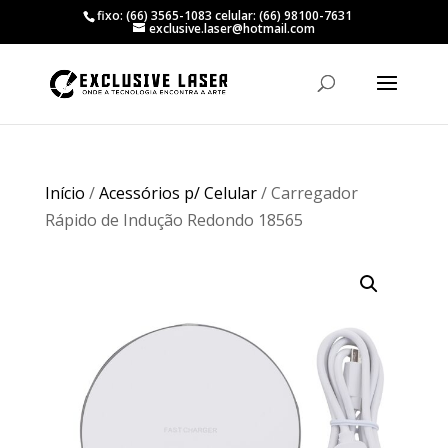
fixo: (66) 3565-1083 celular: (66) 98100-7631
exclusive.laser@hotmail.com
Início
/
Acessórios p/ Celular
/ Carregador
Rápido de Indução Redondo 18565