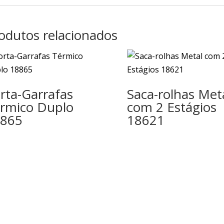
odutos relacionados
rta-Garrafas
Saca-rolhas Met
rmico Duplo
com 2 Estágios
865
18621