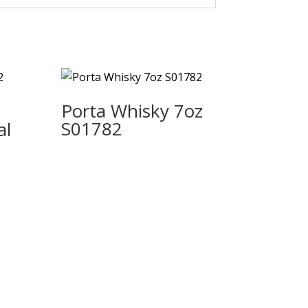
Porta Whisky 7oz
S01782
al