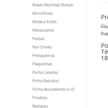
Malas Mochilas Bolsas
Microfones
Pr
Moda e Estilo
Nécessaires
Pastas
Po
Pen Drives
Té
Petisqueiras
18
Plaquinhas
Porta Canetas
Porta Retratos
Porta-documentos e ID
Produto
Relógios