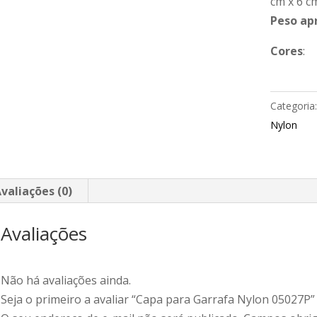
cm x 6 c
Peso ap
Cores
:
Categoria
Nylon
valiações (0)
Avaliações
Não há avaliações ainda.
Seja o primeiro a avaliar “Capa para Garrafa Nylon 05027P”