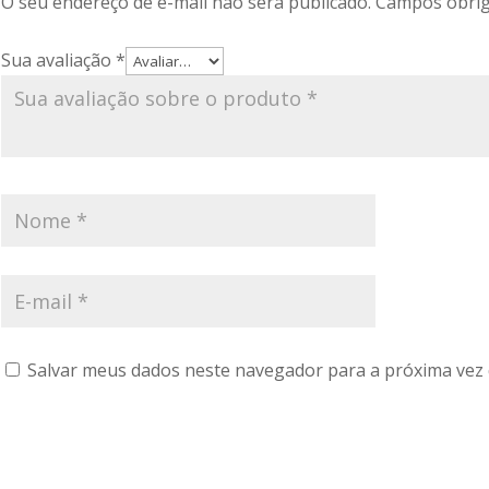
O seu endereço de e-mail não será publicado.
Campos obrig
Sua avaliação
*
Salvar meus dados neste navegador para a próxima vez