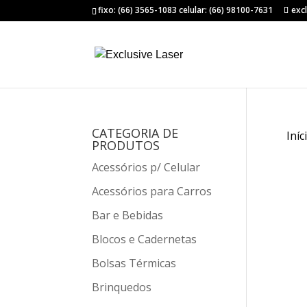
fixo: (66) 3565-1083 celular: (66) 98100-7631
exc
CATEGORIA DE
Iníc
PRODUTOS
Acessórios p/ Celular
Acessórios para Carros
Bar e Bebidas
Blocos e Cadernetas
Bolsas Térmicas
Brinquedos