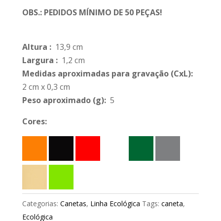
OBS.: PEDIDOS MÍNIMO DE 50 PEÇAS!
Altura
:
13,9 cm
Largura
:
1,2 cm
Medidas aproximadas para gravação
(CxL):
2 cm x 0,3 cm
Peso aproximado
(g):
5
Cores:
Categorias:
Canetas
,
Linha Ecológica
Tags:
caneta
,
Ecológica