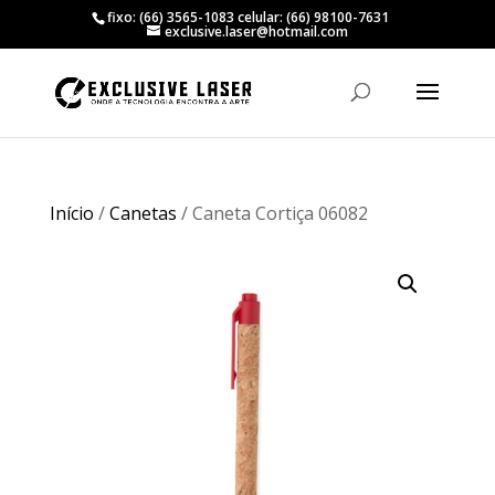
fixo: (66) 3565-1083 celular: (66) 98100-7631
exclusive.laser@hotmail.com
Início
/
Canetas
/ Caneta Cortiça 06082