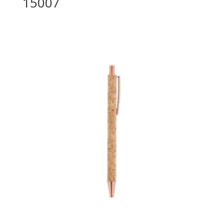
15007