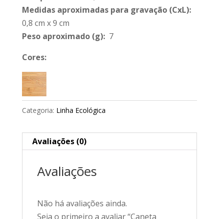
Medidas aproximadas para gravação
(CxL):
0,8 cm x 9 cm
Peso aproximado
(g):
7
Cores:
Categoria:
Linha Ecológica
Avaliações (0)
Avaliações
Não há avaliações ainda.
Seja o primeiro a avaliar “Caneta