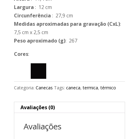
Largura
: 12 cm
Circunferência
: 27,9 cm
Medidas aproximadas para gravação
(CxL)
:
7,5 cm x 2,5 cm
Peso aproximado
(g)
: 267
Cores
:
Categoria:
Canecas
Tags:
caneca
,
termica
,
térmico
Avaliações (0)
Avaliações