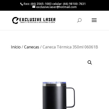
fixo: (66) 3565-1083 celular: (66) 98100-7631
exclusive.laser@hotmail.com
Início
/
Canecas
/ Caneca Térmica 350ml 06061B