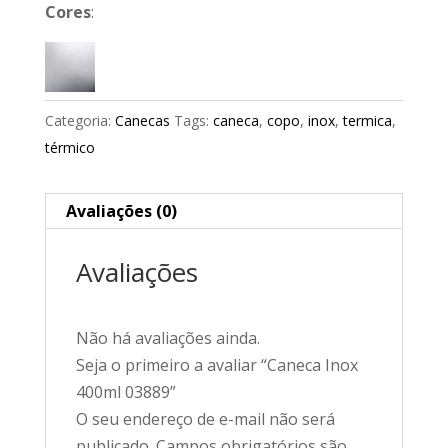
Cores
:
Categoria:
Canecas
Tags:
caneca
,
copo
,
inox
,
termica
,
térmico
Avaliações (0)
Avaliações
Não há avaliações ainda.
Seja o primeiro a avaliar “Caneca Inox
400ml 03889”
O seu endereço de e-mail não será
publicado.
Campos obrigatórios são