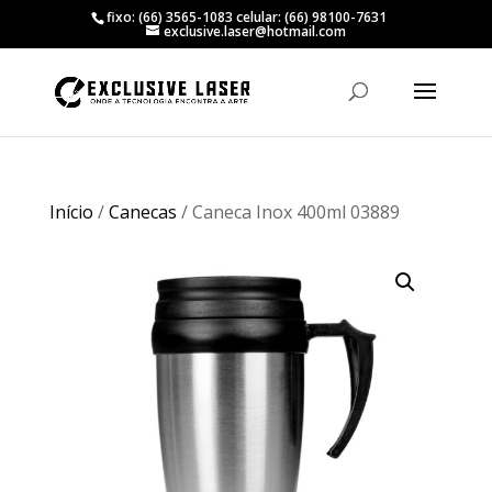
fixo: (66) 3565-1083 celular: (66) 98100-7631
exclusive.laser@hotmail.com
Início
/
Canecas
/ Caneca Inox 400ml 03889