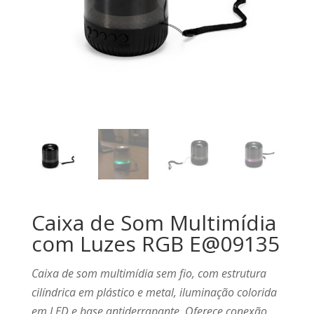
Caixa de Som Multimídia
com Luzes RGB E@09135
Caixa de som multimídia sem fio, com estrutura
cilíndrica em plástico e metal, iluminação colorida
em LED e base antiderrapante. Oferece conexão