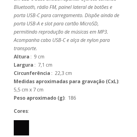
Bluetooth, rádio FM, painel lateral de botões e
porta USB-C para carregamento. Dispõe ainda de
porta USB-A e slot para cartão MicroSD,
permitindo reprodução de músicas em MP3.
Acompanha cabo USB-C e alça de nylon para
transporte.
Altura
: 9 cm
Largura
: 7,1 cm
Circunferência
: 22,3 cm
Medidas aproximadas para gravação
(CxL)
:
5,5 cm x 7 cm
Peso aproximado
(g)
: 186
Cores
: