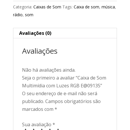
Categoria:
Caixas de Som
Tags:
Caixa de som
,
música
,
rádio
,
som
Avaliações (0)
Avaliações
Não há avaliações ainda.
Seja o primeiro a avaliar “Caixa de Som
Multimídia com Luzes RGB E@09135”
O seu endereço de e-mail não será
publicado.
Campos obrigatórios são
marcados com
*
Sua avaliação
*