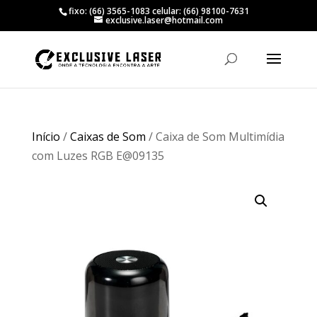
fixo: (66) 3565-1083 celular: (66) 98100-7631
exclusive.laser@hotmail.com
Início
/
Caixas de Som
/ Caixa de Som Multimídia
com Luzes RGB E@09135