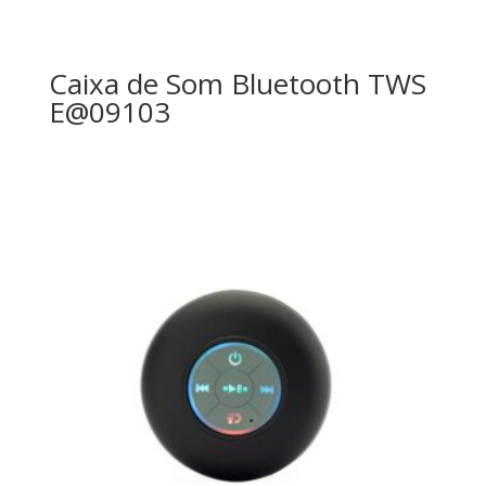
Caixa de Som Bluetooth TWS
E@09103