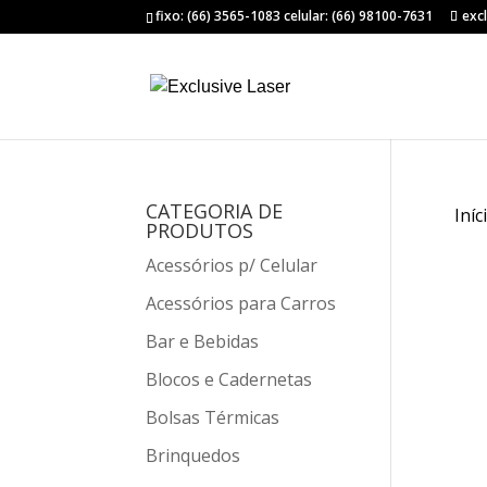
fixo: (66) 3565-1083 celular: (66) 98100-7631
exc
CATEGORIA DE
Iníc
PRODUTOS
Acessórios p/ Celular
Acessórios para Carros
Bar e Bebidas
Blocos e Cadernetas
Bolsas Térmicas
Brinquedos