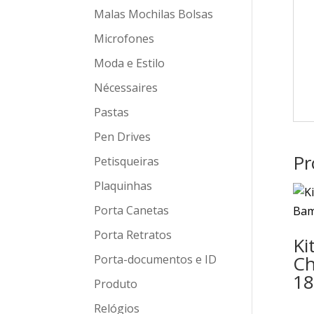
Malas Mochilas Bolsas
Microfones
Moda e Estilo
Nécessaires
Pastas
Pen Drives
Pr
Petisqueiras
Plaquinhas
Porta Canetas
Porta Retratos
Ki
Ch
Porta-documentos e ID
18
Produto
Relógios