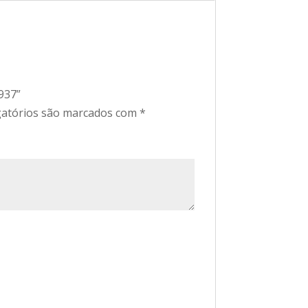
937”
atórios são marcados com
*