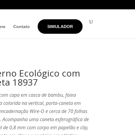
bre
Contato
SIMULADOR
rno Ecológico com
ta 18937
com capa em casca de bambu, faixa
a colorida na vertical, porta-caneta em
 encadernação Wire-O e cerca de 70 folhas
. Acompanha uma caneta esferográfica de
l de 0,8 mm com corpo em papelão e clip,