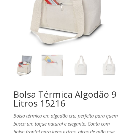
Bolsa Térmica Algodão 9
Litros 15216
Bolsa térmica em algodão cru, perfeita para quem
busca um toque natural e elegante. Conta com
bolso frontal para itens extras, alças de mão que