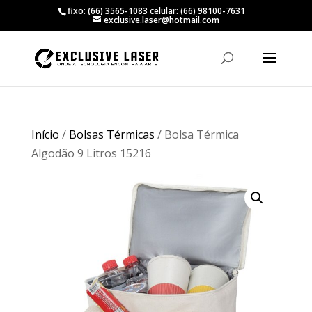
fixo: (66) 3565-1083 celular: (66) 98100-7631
exclusive.laser@hotmail.com
Início
/
Bolsas Térmicas
/ Bolsa Térmica
Algodão 9 Litros 15216