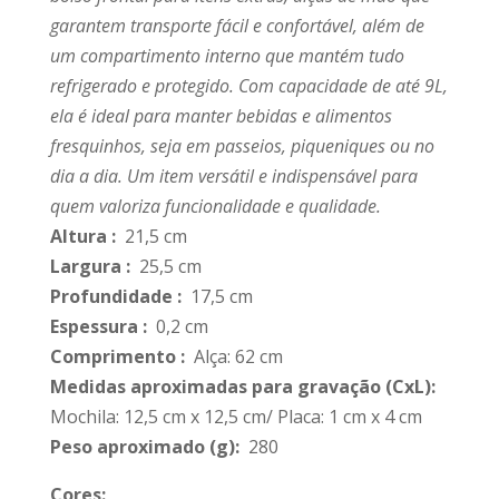
garantem transporte fácil e confortável, além de
um compartimento interno que mantém tudo
refrigerado e protegido. Com capacidade de até 9L,
ela é ideal para manter bebidas e alimentos
fresquinhos, seja em passeios, piqueniques ou no
dia a dia. Um item versátil e indispensável para
quem valoriza funcionalidade e qualidade.
Altura
:
21,5 cm
Largura
:
25,5 cm
Profundidade
:
17,5 cm
Espessura
:
0,2 cm
Comprimento
:
Alça: 62 cm
Medidas aproximadas para gravação
(CxL):
Mochila: 12,5 cm x 12,5 cm/ Placa: 1 cm x 4 cm
Peso aproximado
(g):
280
Cores: