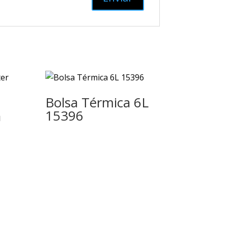
Bolsa Térmica 6L
15396
a