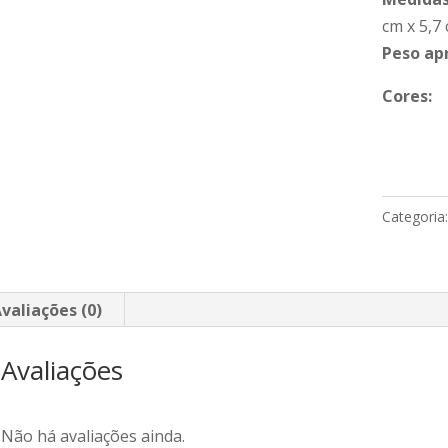
cm x 5,7
Peso ap
Cores:
Categoria
valiações (0)
Avaliações
Não há avaliações ainda.