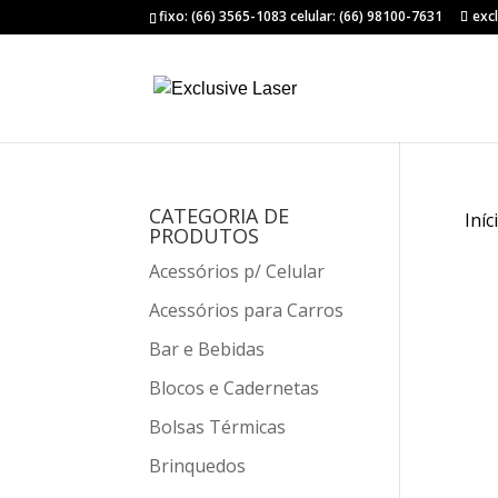
fixo: (66) 3565-1083 celular: (66) 98100-7631
exc
CATEGORIA DE
Iníc
PRODUTOS
Acessórios p/ Celular
Acessórios para Carros
Bar e Bebidas
Blocos e Cadernetas
Bolsas Térmicas
Brinquedos