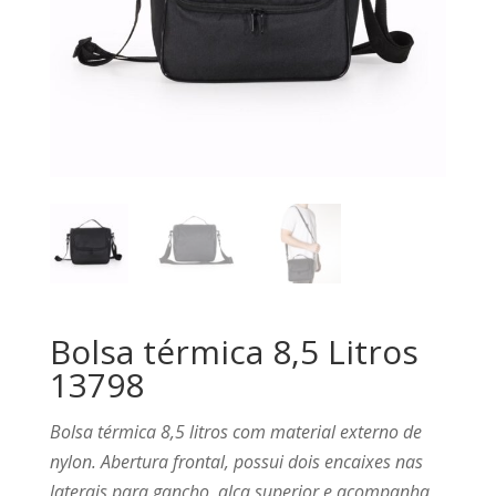
Bolsa térmica 8,5 Litros
13798
Bolsa térmica 8,5 litros com material externo de
nylon. Abertura frontal, possui dois encaixes nas
laterais para gancho, alça superior e acompanha