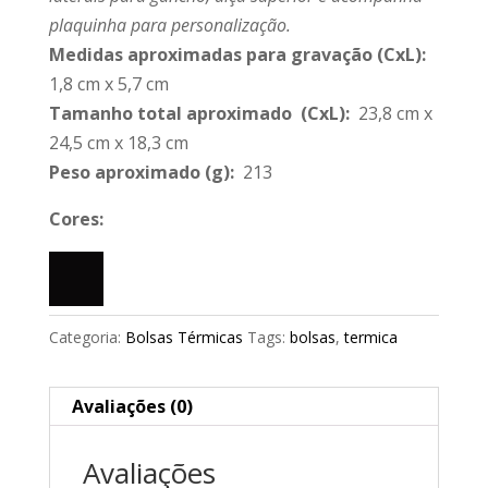
plaquinha para personalização.
Medidas aproximadas para gravação
(CxL):
1,8 cm x 5,7 cm
Tamanho total aproximado
(CxL):
23,8 cm x
24,5 cm x 18,3 cm
Peso aproximado
(g):
213
Cores:
Categoria:
Bolsas Térmicas
Tags:
bolsas
,
termica
Avaliações (0)
Avaliações