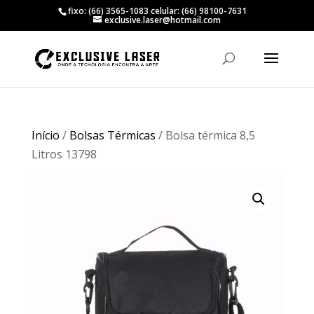
fixo: (66) 3565-1083 celular: (66) 98100-7631
exclusive.laser@hotmail.com
Início
/
Bolsas Térmicas
/ Bolsa térmica 8,5
Litros 13798