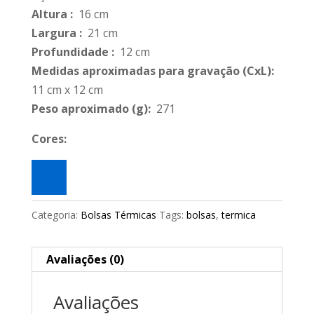
Altura
:
16 cm
Largura
:
21 cm
Profundidade
:
12 cm
Medidas aproximadas para gravação
(CxL):
11 cm x 12 cm
Peso aproximado
(g):
271
Cores:
Categoria:
Bolsas Térmicas
Tags:
bolsas
,
termica
Avaliações (0)
Avaliações