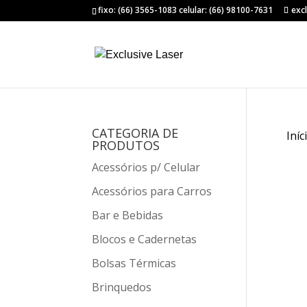
fixo: (66) 3565-1083 celular: (66) 98100-7631
exc
CATEGORIA DE
Iníc
PRODUTOS
Acessórios p/ Celular
Acessórios para Carros
Bar e Bebidas
Blocos e Cadernetas
Bolsas Térmicas
Brinquedos