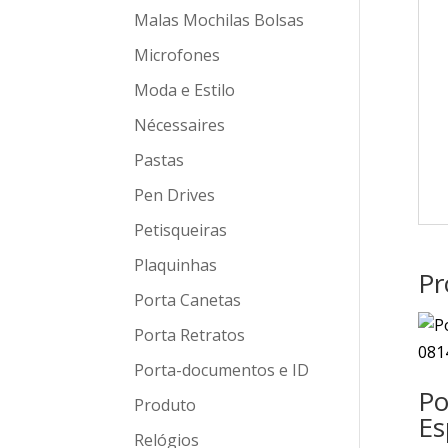
Malas Mochilas Bolsas
Microfones
Moda e Estilo
Nécessaires
Pastas
Pen Drives
Petisqueiras
Plaquinhas
Pr
Porta Canetas
Porta Retratos
Porta-documentos e ID
Po
Produto
Es
Relógios