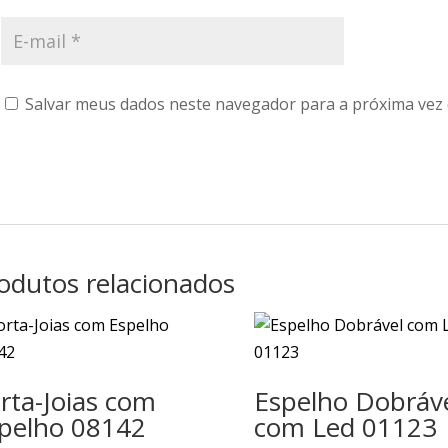
Salvar meus dados neste navegador para a próxima vez
odutos relacionados
rta-Joias com
Espelho Dobráv
pelho 08142
com Led 01123