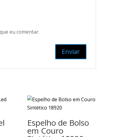
 que eu comentar.
el
Espelho de Bolso
em Couro