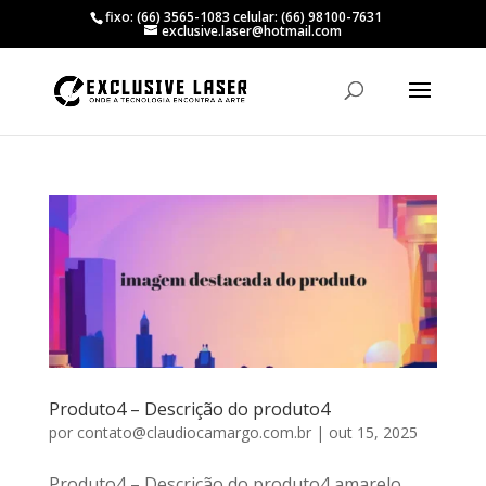
fixo: (66) 3565-1083 celular: (66) 98100-7631
exclusive.laser@hotmail.com
Produto4 – Descrição do produto4
por
contato@claudiocamargo.com.br
|
out 15, 2025
Produto4 – Descrição do produto4 amarelo