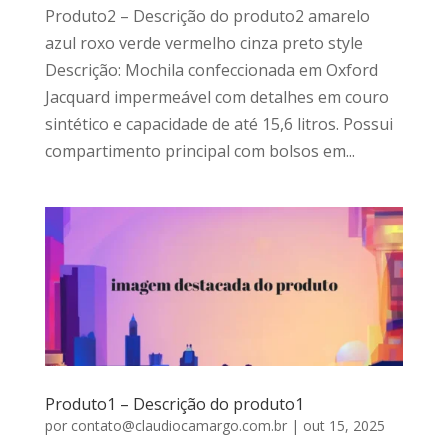
Produto2 – Descrição do produto2 amarelo
azul roxo verde vermelho cinza preto style
Descrição: Mochila confeccionada em Oxford
Jacquard impermeável com detalhes em couro
sintético e capacidade de até 15,6 litros. Possui
compartimento principal com bolsos em...
Produto1 – Descrição do produto1
por
contato@claudiocamargo.com.br
|
out 15, 2025