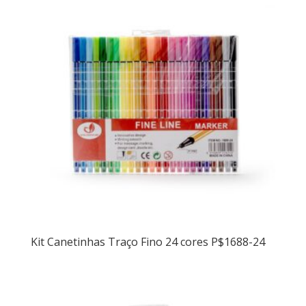
Kit Canetinhas Traço Fino 24 cores P$1688-24