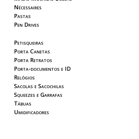
Nécessaires
Pastas
Pen Drives
Petisqueiras
Porta Canetas
Porta Retratos
Porta-documentos e ID
Relógios
Sacolas e Sacochilas
Squeezes e Garrafas
Tábuas
Umidificadores