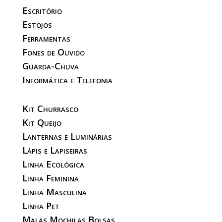
Escritório
Estojos
Ferramentas
Fones de Ouvido
Guarda-Chuva
Informática e Telefonia
Kit Churrasco
Kit Queijo
Lanternas e Luminárias
Lápis e Lapiseiras
Linha Ecológica
Linha Feminina
Linha Masculina
Linha Pet
Malas Mochilas Bolsas