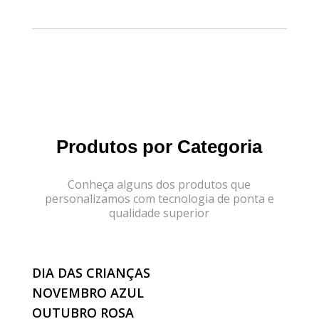
Produtos por Categoria
Conheça alguns dos produtos que
personalizamos com tecnologia de ponta e
qualidade superior
DIA DAS CRIANÇAS
NOVEMBRO AZUL
OUTUBRO ROSA